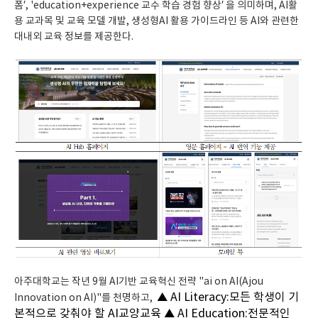
폼’, 'education+experience 교수 학습 경험 향상’ 을 의미하며, AI활
용 교과목 및 교육 모델 개발, 생성형AI 활용 가이드라인 등 AI와 관련한
대내외 교육 정보를 제공한다.
아주대학교는 작년 9월 AI기반 교육혁신 전략 "ai on AI(Ajou
▲ AI Literacy:모든 학생이 기
Innovation on AI)"를 천명하고,
본적으로 갖춰야 할 AI교양교육 ▲ AI Education:전문적인