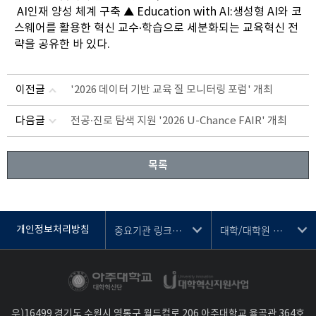
AI인재 양성 체계 구축 ▲ Education with AI:생성형 AI와 코
스웨어를 활용한 혁신 교수·학습으로 세분화되는 교육혁신 전
략을 공유한 바 있다.
이전글
'2026 데이터 기반 교육 질 모니터링 포럼' 개최
다음글
전공·진로 탐색 지원 '2026 U-Chance FAIR' 개최
목록
중요기관 링크 선택
대학/대학원 선택
개인정보처리방침
우)16499 경기도 수원시 영통구 월드컵로 206 아주대학교 율곡관 364호