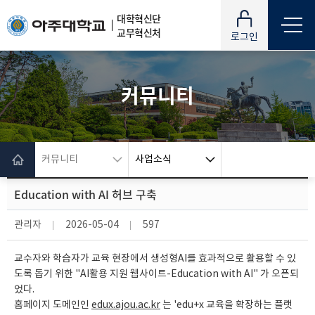
대학혁신단
교무혁신처
로그인
커뮤니티
커뮤니티
사업소식
Education with AI 허브 구축
관리자
2026-05-04
597
교수자와 학습자가 교육 현장에서 생성형AI를 효과적으로 활용할 수 있
도록 돕기 위한 "AI활용 지원 웹사이트-Education with AI" 가 오픈되
었다.
홈페이지 도메인인
edux.ajou.ac.kr
는 'edu+x 교육을 확장하는 플랫