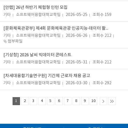
[안랩] 26년 하반기 체험형 인턴 모집
기타
소프트웨어융합대학교학팀
2026-05-25
조회수 159
[문화체육관광부] 제4회 문화체육관광 인공지능·데이터 활용 공모전
기타
소프트웨어융합대학교학팀
2026-06-26
조회수 212
첨부파일
[기상청] 2026 날씨 빅데이터 콘테스트
기타
소프트웨어융합대학교학팀
2026-05-31
조회수 212
[차세대융합기술연구원] 기간제 근로자 채용 공고
기타
소프트웨어융합대학교학팀
2026-03-30
조회수 292
1
2
3
4
5
6
7
8
9
10