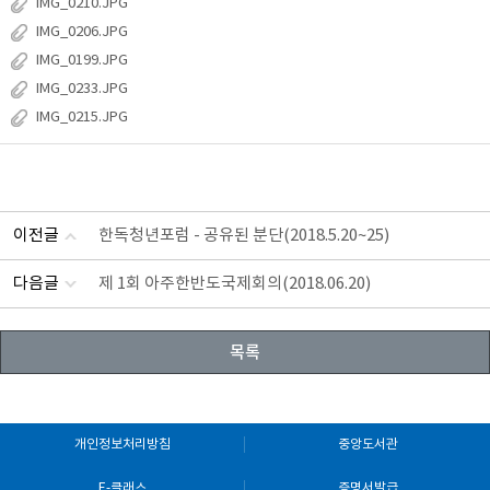
IMG_0210.JPG
IMG_0206.JPG
IMG_0199.JPG
IMG_0233.JPG
IMG_0215.JPG
이전글
한독청년포럼 - 공유된 분단(2018.5.20~25)
다음글
제 1회 아주한반도국제회의(2018.06.20)
목록
개인정보처리방침
중앙도서관
E-클래스
증명서발급