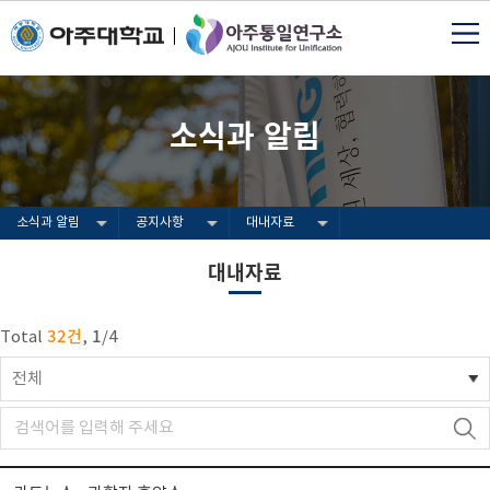
소식과 알림
소식과 알림
공지사항
대내자료
대내자료
32건
1
Total
,
/
4
전체