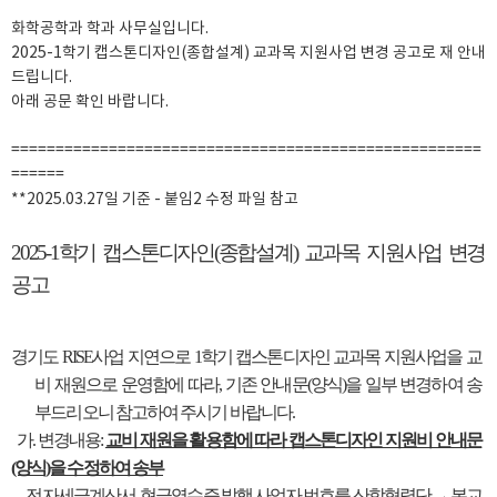
화학공학과 학과 사무실입니다.
2025-1학기 캡스톤디자인(종합설계) 교과목 지원사업 변경 공고로 재 안내
드립니다.
아래 공문 확인 바랍니다.
=====================================================
======
**2025.03.27일 기준 - 붙임2 수정 파일 참고
2025-1학기 캡스톤디자인(종합설계) 교과목 지원사업 변경
공고
경기도 RISE사업 지연으로 1학기 캡스톤디자인 교과목 지원사업을 교
비 재원으로 운영함에 따라, 기존 안내문(양식)을 일부 변경하여 송
부드리오니 참고하여 주시기 바랍니다.
가. 변경내용:
교비 재원을 활용함에 따라 캡스톤디자인 지원비 안내문
(양식)을 수정하여 송부
- 전자세금계산서, 현금영수증 발행 사업자 번호를 산학협력단 → 본교