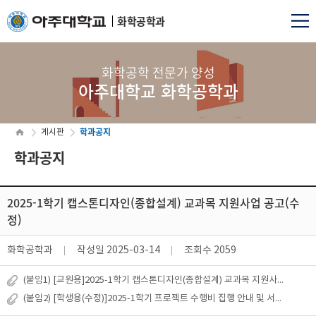
화학공학과
화학공학 전문가 양성
아주대학교 화학공학과
학과공지
게시판
학과공지
2025-1학기 캡스톤디자인(종합설계) 교과목 지원사업 공고(수
정)
화학공학과
작성일
2025-03-14
조회수
2059
(붙임1) [교원용]2025-1학기 캡스톤디자인(종합설계) 교과목 지원사업 공고(신
(붙임2) [학생용(수정)]2025-1학기 프로젝트 수행비 집행 안내 및 서식(학생 신청