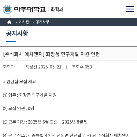
화학과
게시판
공지사항
공지사항
[주식회사 에치엔지] 화장품 연구개발 지원 인턴
화학과
작성일
2025-05-21
조회수
653
# 인턴십 모집 개요
⑴ 업무 : 화장품 연구개발 지원
⑵ 모집 인원 : 0명
⑶ 근무 기간 : 2025년 6월 중순 ~ 2025년 8월 말
⑷ 근무 장소 : 세종특별자치시 전의면 산단길 21-164 주식회사 에치엔지