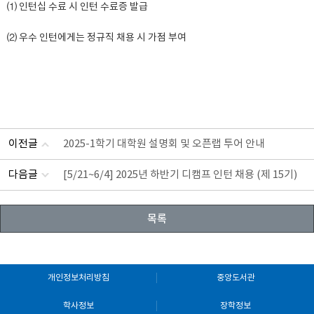
⑴ 인턴십 수료 시 인턴 수료증 발급
⑵ 우수 인턴에게는 정규직 채용 시 가점 부여
이전글
2025-1학기 대학원 설명회 및 오픈랩 투어 안내
다음글
[5/21~6/4] 2025년 하반기 디캠프 인턴 채용 (제 15기)
목록
개인정보처리방침
중앙도서관
학사정보
장학정보