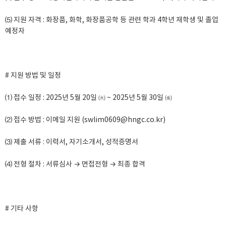
⑸ 지원 자격 : 화장품, 화학, 화장품공학 등 관련 학과 4학년 재학생 및 졸업
예정자
# 지원 방법 및 일정
⑴ 접수 일정 : 2025년 5월 20일 ㈫ ~ 2025년 5월 30일 ㈮
⑵ 접수 방법 : 이메일 지원 (swlim0609@hngc.co.kr)
⑶ 제출 서류 : 이력서, 자기소개서, 성적증명서
⑷ 전형 절차 : 서류심사 → 면접전형 → 최종 합격
# 기타 사항