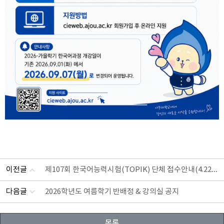
제107회 한국어능력시험(TOPIK) 단체 접수안내(4.22~4.24)
이전글
다음글
2026학년도 여름학기 반배정 & 강의실 공지
목록