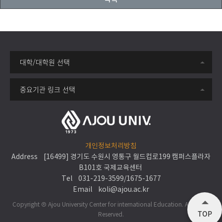
대학/대학원 선택
중요기관 링크 선택
개인정보처리방침
Address [16499] 경기도 수원시 영통구 월드컵로199 캠퍼스플라자
B101호 국제교육센터
Tel
031-219-3599
/
1675-1677
Email
koli@ajou.ac.kr
Copyright Ⓒ Ajou University Center for international Education. All Rights
TOP
Reserved.