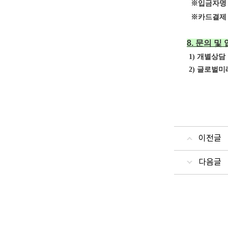
※입금자명 
※카드결제 :
8. 문의 및
1) 개별상담 : 
2) 글로벌미래교육
이전글
다음글