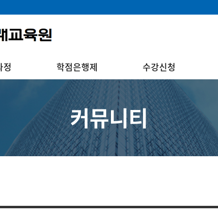
과정
학점은행제
수강신청
커뮤니티