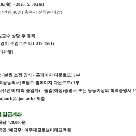
18.(월) ~ 2026. 5. 30.(토)
강인원(40명) 충족시 선착순 마감)
임교수 상담 후 등록
경미 주임교수
031-219-1561)
(40명)
 : (본원 소정 양식 - 홈페이지 다운로드) 1부
제공동의서(※필수 홈페이지 다운로드) 1부
사(4년제 대학 졸업자) : 졸업(예정)증명서 또는 동등이상의 학력증명서 1
joucb@ajou.ac.kr 제출
및 입금계좌
당 420,000원
 국민 /예금주: 아주대글로벌미래교육원