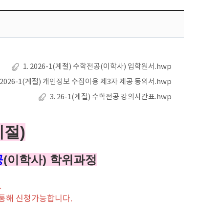
1. 2026-1(계절) 수학전공(이학사) 입학원서.hwp
. 2026-1(계절) 개인정보 수집이용 제3자 제공 동의서.hwp
3. 26-1(계절) 수학전공 강의시간표.hwp
계절)
공
(
이학사
)
학위과정
.
통해 신청가능합니다
.