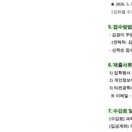
★
2026. 5. 
(강좌별 수
5.
접수방법
- 김경미 주
(연락처:
김
- 선착순 접수
6.
제출서류
1) 입학원서
2) 개인정보
3) 타전공학
※ 이메일 : a
7.
수강료 
[수강료] 과목
[입금계좌]