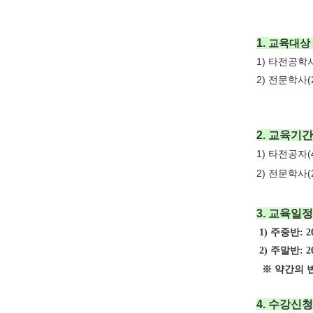
1.
교육대상
1)
타전공학
2)
전문학사
(
2.
교육기간
1)
타전공자
(
2)
전문학사
(
3.
교육일정
1)
주중반: 20
2)
주말반: 20
※ 약간의 변
4.
수강신청