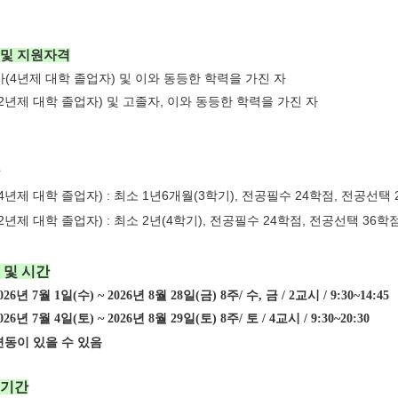
 및 지원자격
사
(4
년제 대학 졸업자
)
및 이와 동등한 학력을 가진 자
2
년제 대학 졸업자
)
및 고졸자, 이와 동등한 학력을 가진 자
4
년제 대학 졸업자
) :
최소
1
년
6
개월
(3
학기
),
전공필수
24
학점
,
전공선택
2
년제 대학 졸업자
) :
최소
2
년
(4
학기
),
전공필수
24
학점
,
전공선택
36
학
 및 시간
26년 7월 1일(수) ~ 2026년 8월 28일(금) 8주/
수, 금 / 2교시 / 9:30~14:45
26년 7월 4일(토) ~ 2026년 8월 29일(토) 8주/ 토 / 4교시 / 9:30~20:30
동이 있을 수 있음
기간