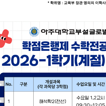
*
학위명
:
교육부 장관 명의의 이학사