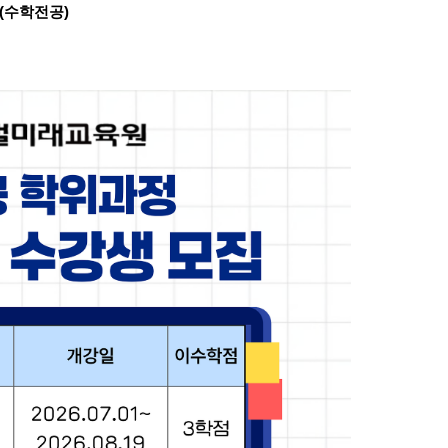
(
수학전공
)