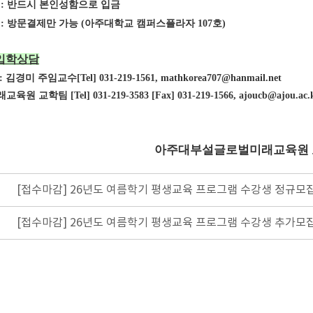
: 반드시 본인성함으로 입금
 방문결제만 가능 (아주대학교 캠퍼스플라자 107호)
 입학상담
김경미 주임교수[Tel] 031-219-1561, mathkorea707@hanmail.net
원 교학팀 [Tel] 031-219-3583 [Fax] 031-219-1566, ajoucb@ajou.ac.
아주대부설글로벌미래교육원
[접수마감] 26년도 여름학기 평생교육 프로그램 수강생 정규모
[접수마감] 26년도 여름학기 평생교육 프로그램 수강생 추가모