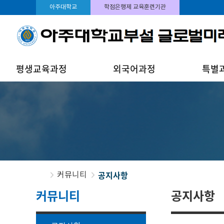
아주대학교
학점은행제 교육훈련기관
평생교육과정
외국어과정
특별
공지사항
커뮤니티
커뮤니티
공지사항