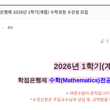
점은행제 2026년 1학기(계절) 수학과정 수강생 모집
409
2
2026년 1학기(
학점은행제
수학
(Mathematics)
전
※
대면수업이 원칙입니다
*
수강신청은 주임교수님과 상담 후
,
교학팀을 