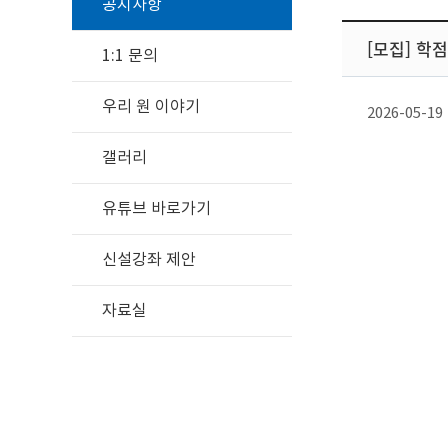
공지사항
[모집] 학
1:1 문의
우리 원 이야기
2026-05-19
갤러리
유튜브 바로가기
신설강좌 제안
자료실