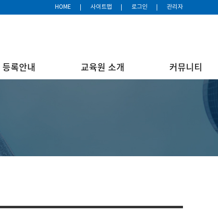
HOME
사이트맵
로그인
관리자
등록안내
교육원 소개
커뮤니티