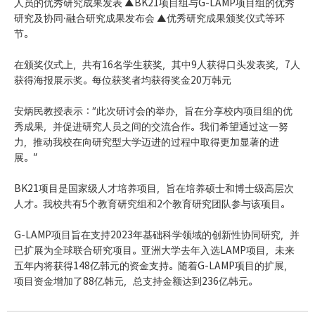
人员的优秀研究成果发表 ▲BK21项目组与G-LAMP项目组的优秀
研究及协同·融合研究成果发布会 ▲优秀研究成果颁奖仪式等环
节。
在颁奖仪式上，共有16名学生获奖，其中9人获得口头发表奖，7人
获得海报展示奖。每位获奖者均获得奖金20万韩元
安炳民教授表示：“此次研讨会的举办，旨在分享校内项目组的优
秀成果，并促进研究人员之间的交流合作。我们希望通过这一努
力，推动我校在向研究型大学迈进的过程中取得更加显著的进
展。”
BK21项目是国家级人才培养项目，旨在培养硕士和博士级高层次
人才。我校共有5个教育研究组和2个教育研究团队参与该项目。
G-LAMP项目旨在支持2023年基础科学领域的创新性协同研究，并
已扩展为全球联合研究项目。亚洲大学去年入选LAMP项目，未来
五年内将获得148亿韩元的资金支持。随着G-LAMP项目的扩展，
项目资金增加了88亿韩元，总支持金额达到236亿韩元。