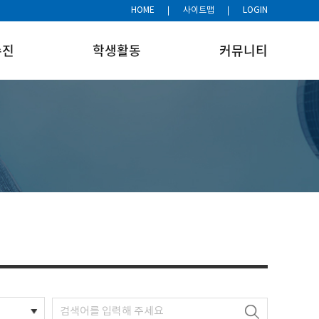
HOME
사이트맵
LOGIN
수진
학생활동
커뮤니티