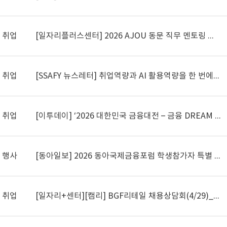
취업
[일자리플러스센터] 2026 AJOU 동문 직무 멘토링 개최
취업
[SSAFY 뉴스레터] 취업역량과 AI 활용역량을 한 번에! SSAFY 16기 모집 (~5/11)
취업
[이투데이] ‘2026 대한민국 금융대전 – 금융 DREAM 모의면접’ 안내 (선착순 마감)
행사
[동아일보] 2026 동아국제금융포럼 학생참가자 특별 모집 안내 (5/14)
취업
[일자리+센터][캠리] BGF리테일 채용상담회(4/29)_참여 시 서류 가점