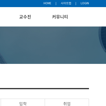
HOME
사이트맵
LOGIN
교수진
커뮤니티
입학
취업