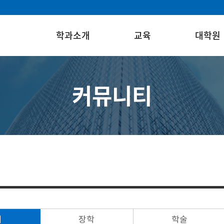
학과소개
교육
대학원
커뮤니티
체
장학
학술