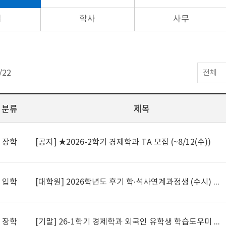
업
학사
사무
/
22
전체
분류
제목
장학
[공지]
★2026-2학기 경제학과 TA 모집 (~8/12(수))
입학
[대학원] 2026학년도 후기 학·석사연계과정생 (수시) 모집 안내
장학
[기말] 26-1학기 경제학과 외국인 유학생 학습도우미 모집 안내 (~6.1(월) 16:00)