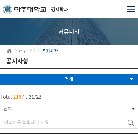
경제학과
커뮤니티
공지사항
커뮤니티
공지사항
전체
216건
21
Total
,
/
22
전체