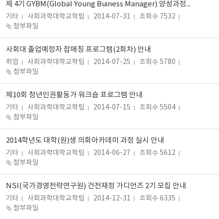
제 4기 GYBM(Global Young Buiness Manager) 양성과정 모집 안내
기타
사회과학대학교학팀
2014-07-31
조회수 7532
첨부파일
사회대 졸업예정자 잡매칭 프로그램(2회차) 안내
취업
사회과학대학교학팀
2014-07-25
조회수 5780
첨부파일
제10회 청년인권활동가 워크숍 프로그램 안내
기타
사회과학대학교학팀
2014-07-15
조회수 5504
첨부파일
2014학년도 대학(원)생 의회아카데미 과정 실시 안내
기타
사회과학대학교학팀
2014-06-27
조회수 5612
첨부파일
NSI(국가경영전략연구원) 건전재정 가디언즈 2기 모집 안내
기타
사회과학대학교학팀
2014-12-31
조회수 6335
첨부파일