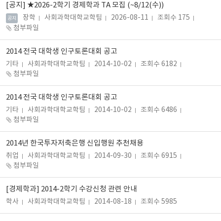
[공지]
★2026-2학기 경제학과 TA 모집 (~8/12(수))
장학
사회과학대학교학팀
2026-08-11
조회수 175
공지
첨부파일
2014 전국 대학생 인구토론대회 공고
기타
사회과학대학교학팀
2014-10-02
조회수 6182
첨부파일
2014 전국 대학생 인구토론대회 공고
기타
사회과학대학교학팀
2014-10-02
조회수 6486
첨부파일
2014년 한국투자저축은행 신입행원 추천채용
취업
사회과학대학교학팀
2014-09-30
조회수 6915
첨부파일
[경제학과] 2014-2학기 수강신청 관련 안내
학사
사회과학대학교학팀
2014-08-18
조회수 5985