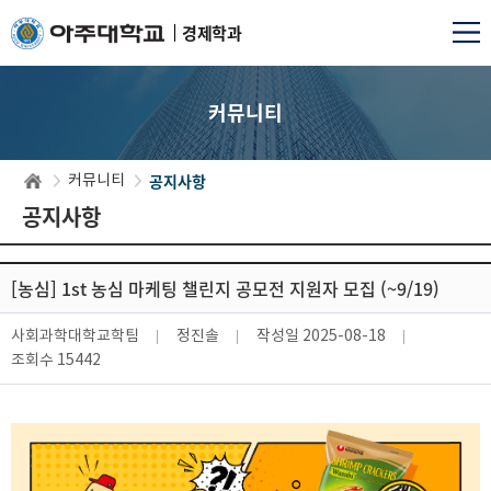
경제학과
커뮤니티
공지사항
커뮤니티
공지사항
[농심] 1st 농심 마케팅 챌린지 공모전 지원자 모집 (~9/19)
사회과학대학교학팀
정진솔
작성일
2025-08-18
조회수
15442