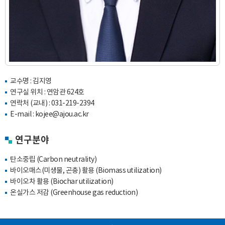
교수명 : 김지영
연구실 위치 : 연암관 624호
연락처 (교내) :
031-219-2394
E-mail :
kojee@ajou.ac.kr
연구분야
탄소중립 (Carbon neutrality)
바이오매스(미생물, 곤충) 활용 (Biomass utilization)
바이오차 활용 (Biochar utilization)
온실가스 저감 (Greenhouse gas reduction)