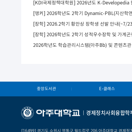
[장학] 2026.2학기 황만상 장학생 선발 안내(~7/2
중앙도서관
E-클래스
경제정치사회융합학
[16499] 경기도 수원시 영통구 월드컵로 206 아주대학교 경