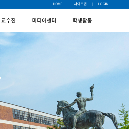
HOME
사이트맵
LOGIN
교수진
미디어센터
학생활동
부