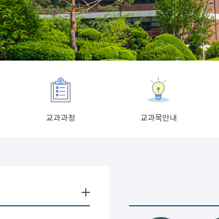
교과과정
교과목안내