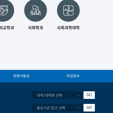
외교학과
사회학과
사회과학대학
증명서발급
취업정보
대학/대학원 선택
GO
중요기관 링크 선택
GO