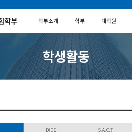
합학부
학부소개
학부
대학원
학생활동
개
DICE
S.A.C.T