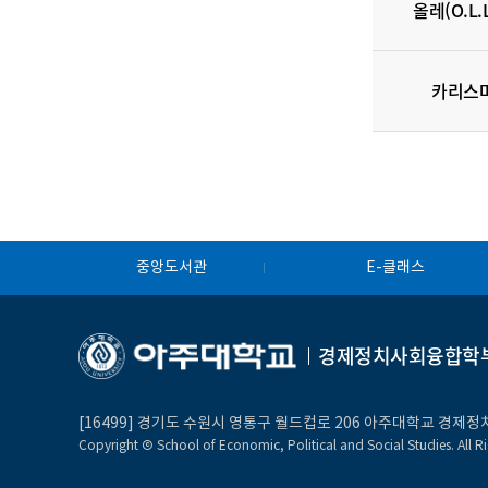
올레(O.L.L
카리스
중앙도서관
E-클래스
경제정치사회융합학
[16499] 경기도 수원시 영통구 월드컵로 206 아주대학교 경
Copyright Ⓒ School of Economic, Political and Social Studies. All Ri