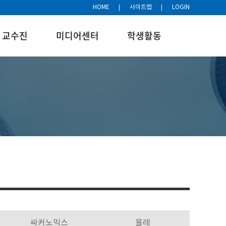
HOME
사이트맵
LOGIN
교수진
미디어센터
학생활동
싸커노믹스
올레