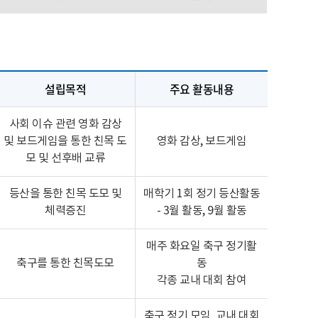
설립목적
주요 활동내용
사회 이슈 관련 영화 감상
및 보드게임을 통한 친목 도
영화 감상, 보드게임
모 및 선후배 교류
등산을 통한 친목 도모 및
매학기 1회 정기 등산활동
체력증진
- 3월 활동, 9월 활동
매주 화요일 축구 정기활
축구를 통한 친목도모
동
각종 교내 대회 참여
축구 정기 모임, 교내 대회