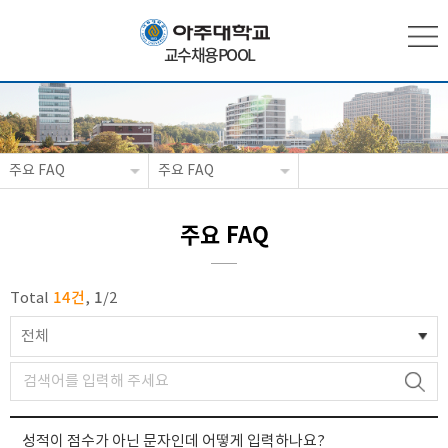
교수채용POOL
주요 FAQ
주요 FAQ
주요 FAQ
14건
1
Total
,
/
2
전체
성적이 점수가 아닌 문자인데 어떻게 입력하나요?