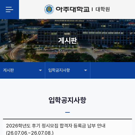
대학원
게시판
게시판
입학공지사항
입학공지사항
2026학년도 후기 정시모집 합격자 등록금 납부 안내
(26.07.06.~26.07.08.)