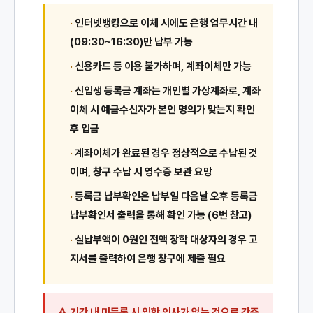
·
인터넷뱅킹으로 이체 시에도 은행 업무시간 내
(09:30~16:30)만 납부 가능
·
신용카드 등 이용 불가하며, 계좌이체만 가능
·
신입생 등록금 계좌는 개인별 가상계좌로, 계좌
이체 시 예금수신자가 본인 명의가 맞는지 확인
후 입금
·
계좌이체가 완료된 경우 정상적으로 수납된 것
이며, 창구 수납 시 영수증 보관 요망
·
등록금 납부확인은 납부일 다음날 오후 등록금
납부확인서 출력을 통해 확인 가능 (6번 참고)
·
실납부액이 0원인 전액 장학 대상자의 경우 고
지서를 출력하여 은행 창구에 제출 필요
기간 내 미등록 시 입학 의사가 없는 것으로 간주