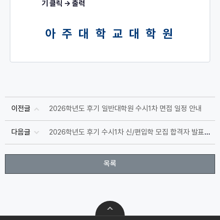
기 클릭 → 출력
아 주 대 학 교 대 학 원
이전글
2026학년도 후기 일반대학원 수시1차 면접 일정 안내
다음글
2026학년도 후기 수시1차 신/편입학 모집 합격자 발표(7.13.월 9시부터 조회 가능) 및 합격자 유의사항 안내
목록