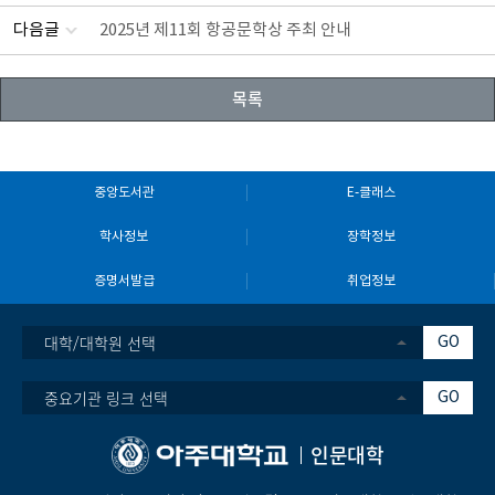
다음글
2025년 제11회 항공문학상 주최 안내
목록
중앙도서관
E-클래스
학사정보
장학정보
증명서발급
취업정보
대학/대학원 선택
GO
중요기관 링크 선택
GO
인문대학