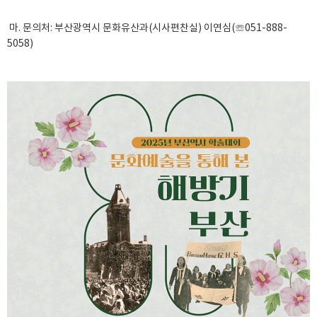
마. 문의처: 부산광역시 문화유산과(시사편찬실) 이연심(☏051-888-
5058)