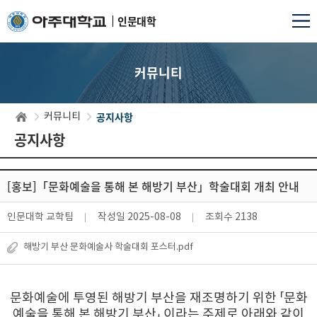
인문대학
커뮤니티
공지사항
커뮤니티
공지사항
[홍보]「문화예술을 통해 본 해방기 부산」학술대회 개최 안내
인문대학 교학팀
작성일
2025-08-08
조회수
2138
해방기 부산 문화예술사 학술대회 포스터.pdf
문화예술에 투영된 해방기 부산을 재조명하기 위한 「문화
예술을 통해 본 해방기 부산」 이라는 주제로 아래와 같이