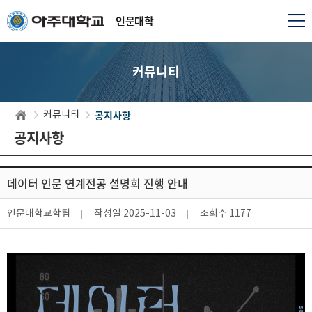
인문대학
커뮤니티
공지사항
커뮤니티
공지사항
데이터 인문 연계전공 설명회 진행 안내
인문대학교학팀
작성일
2025-11-03
조회수
1177