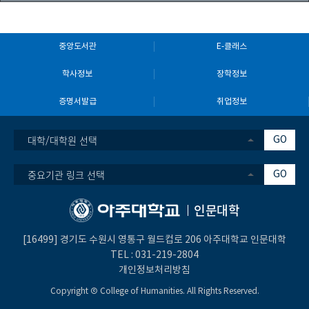
중앙도서관
E-클래스
학사정보
장학정보
증명서발급
취업정보
대학/대학원 선택
GO
중요기관 링크 선택
GO
인문대학
[16499] 경기도 수원시 영통구 월드컵로 206 아주대학교 인문대학
TEL :
031-219-2804
개인정보처리방침
Copyright Ⓒ College of Humanities. All Rights Reserved.