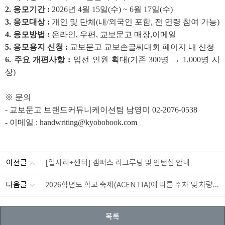
2. 응모기간 :
2026년 4월 15일(수) ~ 6월 17일(수)
3. 응모대상 :
개인 및 단체(내/외국인 포함, 전 연령 참여 가능)
4. 응모방법 :
온라인, 우편, 교보문고 매장,이메일
5. 응모용지 신청 :
교보문고 교보손글씨대회 페이지 내 신청
6. 주요 개편사항 :
입선 인원 확대(기존 300명 → 1,000명 시
상)
※ 문의
- 교보문고 브랜드커뮤니케이션팀 남영미 02-2076-0538
- 이메일 : handwriting@kyobobook.com
이전글
[일자리+센터] 캠퍼스 리크루팅 및 인턴십 안내
다음글
2026학년도 학교 축제(ACENTIA)에 따른 주차 및 차량운
목록