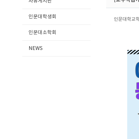
자유게시판
인문대학생회
인문대학교
인문대소학회
NEWS