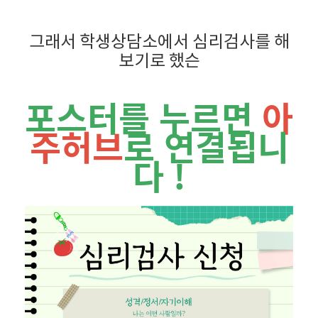
그래서 학생상담소에서 심리검사를 해
보기로 했슨
포스터를 누르면
아
주허브
로 연결됩니
다 !