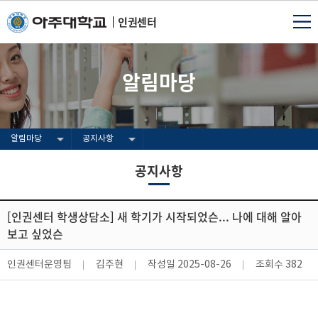
인권센터
알림마당
알림마당
공지사항
공지사항
[인권센터 학생상담소] 새 학기가 시작되었슨... 나에 대해 알아
보고 싶었슨
인권센터운영팀
김주현
작성일
2025-08-26
조회수
382