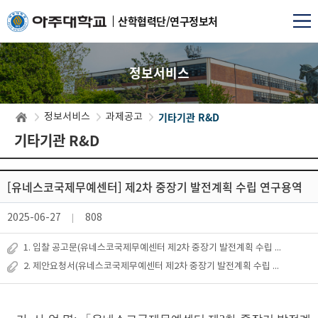
산학협력단/연구정보처
정보서비스
기타기관 R&D
정보서비스
과제공고
기타기관 R&D
[유네스코국제무예센터] 제2차 중장기 발전계획 수립 연구용역
2025-06-27
808
1. 입찰 공고문(유네스코국제무예센터 제2차 중장기 발전계획 수립 연구용역).
2. 제안요청서(유네스코국제무예센터 제2차 중장기 발전계획 수립 연구용역).h