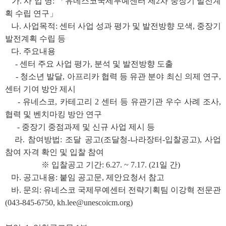
가. 사 업 명: 「유네스코국제무예센터 제2차 중장기 발전계
획 수립 연구」
나. 사업목적: 센터 사업 성과 평가 및 발전방향 모색, 중장기
발전계획 수립 등
다. 주요내용
- 센터 주요 사업 평가, 분석 및 발전방향 도출
- 청소년 발달, 아프리카 협력 등 유관 분야 최신 의제 연구,
센터 기여 방안 제시
- 유네스코, 카테고리 2 센터 등 유관기관 우수 사례 조사,
협력 및 벤치마킹 방안 연구
- 중장기 중점과제 및 신규 사업 제시 등
라. 참여방법: 조달 공고(조달청-나라장터-입찰공고), 사업
참여 자격 확인 및 입찰 참여
※ 입찰공고 기간: 6.27. ~ 7.17. (21일 간)
마. 공고내용: 붙임 공고문, 제안요청서 참고
바. 문의: 유네스코 국제무예센터 전략기획팀 이강혁 전문관
(043-845-6750, kh.lee@unescoicm.org)