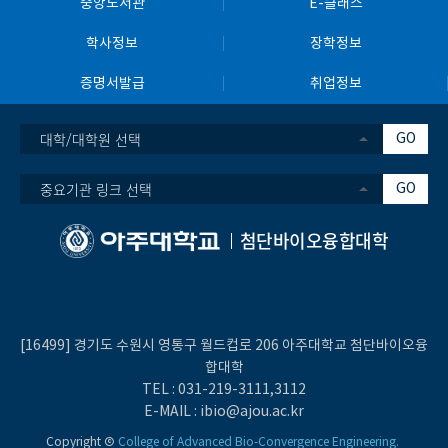
중앙도서관
E-클래스
학사정보
장학정보
증명서발급
취업정보
대학/대학원 선택
GO
중요기관 링크 선택
GO
첨단바이오융합대학
[16499] 경기도 수원시 영통구 월드컵로 206 아주대학교 첨단바이오융
합대학
TEL :
031-219-
3111
,3112
E-MAIL :
ibio@ajou.ac.kr
Copyright Ⓒ
College of Advanced Bio-Convergence Engineering.