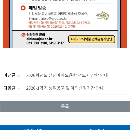
이전글
2026학년도 첨단바이오융합 선도자 장학 안내
다음글
2026-1학기 성적공고 및 이의신청기간 안내
목록