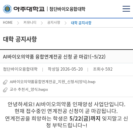
첨단바이오융합대학
대학 공지사항
HOME
커뮤니티
공지사항
대학 공지사항
AI바이오의약품 융합연계전공 신청 곧 마감!(~5/22)
첨단바이오융합대학
작성일
2026-05-20
조회수
592
AI바이오의약품융합연계전공_지원_신청서(양식).hwp
교수 추천서_양식.hwpx
안녕하세요! AI바이오의약품 인재양성 사업단입니다.
현재 접수중인 연계전공 신청이 곧 마감됩니다.
5/22(금)까지
연계전공을 희망하는 학생은
잊지말고 신
청 부탁드립니다~!