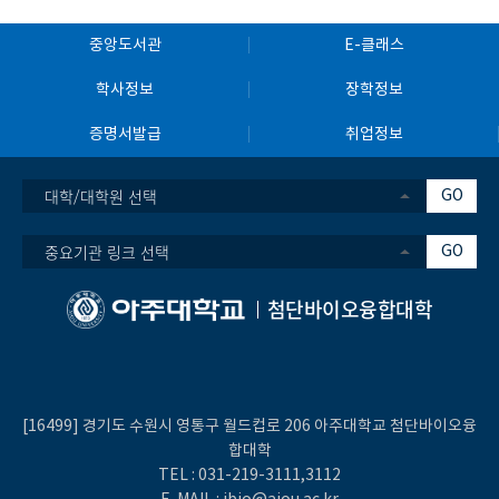
중앙도서관
E-클래스
학사정보
장학정보
증명서발급
취업정보
대학/대학원 선택
GO
중요기관 링크 선택
GO
첨단바이오융합대학
[16499] 경기도 수원시 영통구 월드컵로 206 아주대학교 첨단바이오융
합대학
TEL :
031-219-
3111
,3112