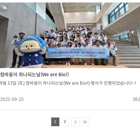
첨바융이 하나되는날(We are Bio!)
9월 13일 (토) 첨바융이 하나되는날(We are Bio!) 행사가 진행되었습니다~!
2025-09-15
382
1
2