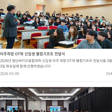
아주희망 OT와 신입생 웰컴기프트 전달식
2026년 첨단바이오융합대학 신입생 아주 희망 OT와 웰컴기프트 전달식을 3월
3일 화요일에 함께 진행하였습니다!
2026-03-09
154