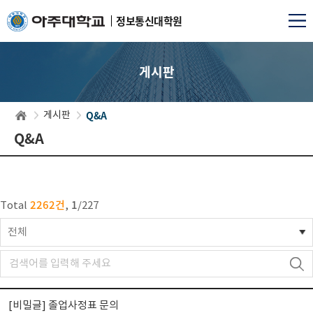
정보통신대학원
게시판
Q&A
게시판
Q&A
2262건
1
Total
,
/
227
전체
[비밀글]
졸업사정표 문의