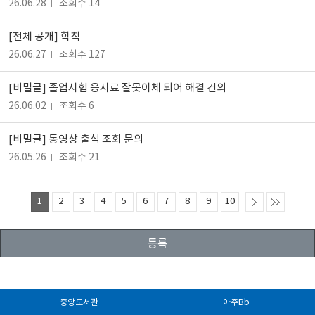
26.06.28
조회수 14
[전체 공개] 학칙
26.06.27
조회수 127
[비밀글]
졸업시험 응시료 잘못이체 되어 해결 건의
26.06.02
조회수 6
[비밀글]
동영상 출석 조회 문의
26.05.26
조회수 21
1
2
3
4
5
6
7
8
9
10
등록
중앙도서관
아주Bb