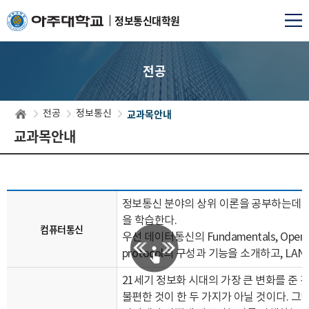
정보통신대학원
전공
교과목안내
전공
정보통신
교과목안내
정보통신 분야의 상위 이론을 공부하는데 
을 학습한다.
컴퓨터통신
우선 데이터통신의 Fundamentals, Open Sys
protocol의 구성과 기능을 소개하고, LAN
21세기 정보화 시대의 가장 큰 변화를 준
불편한 것이 한 두 가지가 아닐 것이다.
그만