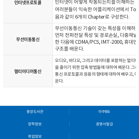
인터넷프로토콜
인터넷이 어떻게 작동되는지를 이해하는 것
여러분들이 익숙한 어플리케이션에서 Top=
음과 같이 6개의 Chapter로 구성한다.
무선이동통신 기술이 갖는 특성을 이해하기
먼저 전파전달 특성 및 경로손실, 다중채널 
무선이동통신
한 다음에 CDMA/PCS, IMT-2000,
구조를 배운다.
오디오, 비디오, 그리고 데이터를 포함하는 멀티
을 줄이기 위한 압축 방법들에 대하여 배운다. 그
멀티미디어통신
통신 프로토콜과 응용의 형테에 대하여 배우고, 이
운다.
중앙도서관
아주Bb
장학정보
증명서발급
취업정보