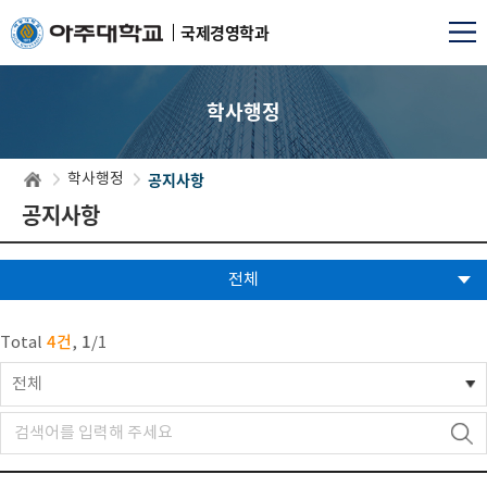
국제경영학과
학사행정
공지사항
학사행정
공지사항
전체
4건
1
Total
,
/
1
전체