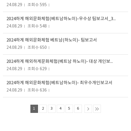
24.08.29
조회수 595
2024하계 해외문화체험(베트남하노이)-우수상 팀보고서_3조
24.08.29
조회수 548
2024하계 해외문화체험 베트남(하노이)- 팀보고서
24.08.29
조회수 650
2024하계 해외하계문화체험(베트남 하노이)- 대상 개인보고서
24.08.29
조회수 629
2024하계 해외문화체험(베트남하노이)- 최우수개인보고서
24.08.29
조회수 636
1
2
3
4
5
6