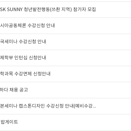
 SK SUNNY 청년발전행동(쓰촨 지역) 참가자 모집
기 아시아공동체론 수강신청 안내
 중국세미나 수강신청 안내
 국제학부 인턴십 신청안내
 어학과목 수강면제 신청안내
다하다 채용 공고
[국제학부] 2026-2학기 일본세미나 캡스톤디자인 수강신청 안내(예비수강신청7/16(목)~7/18(토)오후4시
사 밥게이트