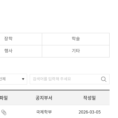
장학
학술
행사
기타
전체
파일
공지부서
작성일
국제학부
2026-03-05