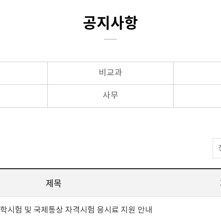
공지사항
비교과
사무
제목
어학시험 및 국제통상 자격시험 응시료 지원 안내