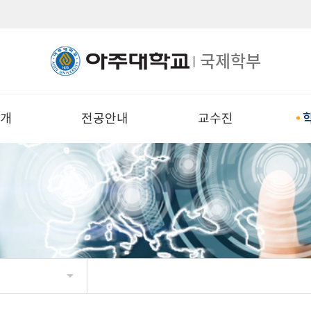
국제학부
소개
전공안내
교수진