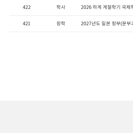
422
학사
2026 하계 계절학기 국
421
장학