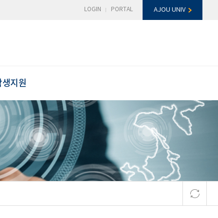
LOGIN
PORTAL
AJOU UNIV
학생지원