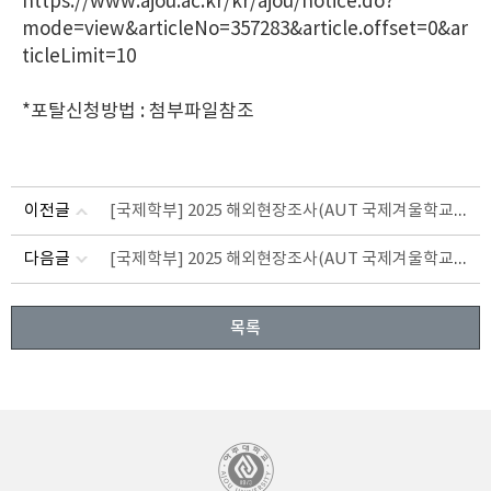
https://www.ajou.ac.kr/kr/ajou/notice.do?
mode=view&articleNo=357283&article.offset=0&ar
ticleLimit=10
*포탈신청방법 : 첨부파일참조
[국제학부] 2025 해외현장조사(AUT 국제겨울학교) 참가자 모집 공고
이전글
[국제학부] 2025 해외현장조사(AUT 국제겨울학교) 참가자 추가모집 공고
다음글
목록