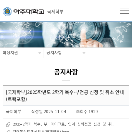
국제학부
학생지원
공지사항
공지사항
[국제학부]2025학년도 2학기 복수·부전공 신청 및 취소 안내
(트랙포함)
국제학부
작성일
2025-11-04
조회수
1929
2025-2학기_복수,_부,_마이크로,_연계_심화전공_신청_및_취소_공지사항.pdf