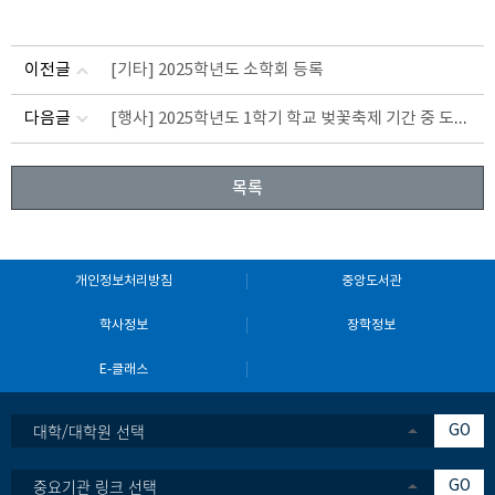
이전글
[기타] 2025학년도 소학회 등록
[행사] 2025학년도 1학기 학교 벚꽃축제 기간 중 도로 통제에 따른 협조 요청
다음글
목록
개인정보처리방침
중앙도서관
학사정보
장학정보
E-클래스
대학/대학원 선택
GO
중요기관 링크 선택
GO