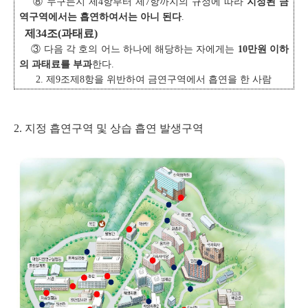
⑧ 누구든지 제4항부터 제7항까지의 규정에 따라
지정된 금
역구역에서는 흡연하여서는 아니 된다
.
제34조(과태료)
③ 다음 각 호의 어느 하나에 해당하는 자에게는
10만원 이하
의 과태료를 부과
한다.
2. 제9조제8항을 위반하여 금연구역에서 흡연을 한 사람
2. 지정 흡연구역 및 상습 흡연 발생구역