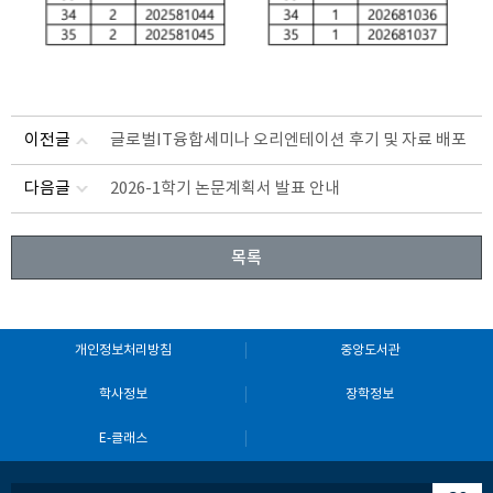
이전글
글로벌IT융합세미나 오리엔테이션 후기 및 자료 배포
다음글
2026-1학기 논문계획서 발표 안내
목록
개인정보처리방침
중앙도서관
학사정보
장학정보
E-클래스