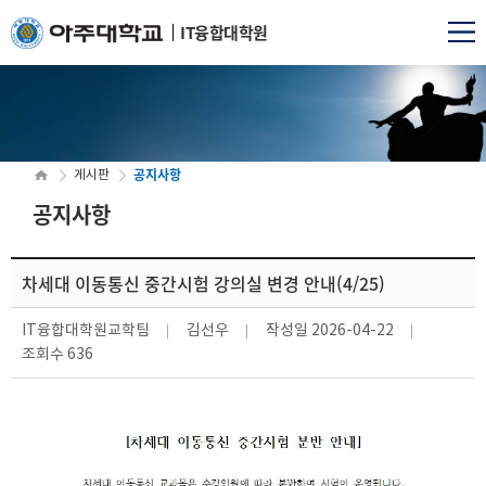
IT융합대학원
공지사항
게시판
공지사항
차세대 이동통신 중간시험 강의실 변경 안내(4/25)
IT융합대학원교학팀
김선우
작성일
2026-04-22
조회수
636