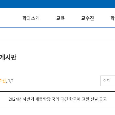
학과소개
교육
교수진
학
게시판
1건
1
,
/
1
전체
2024년 하반기 세종학당 국외 파견 한국어 교원 선발 공고