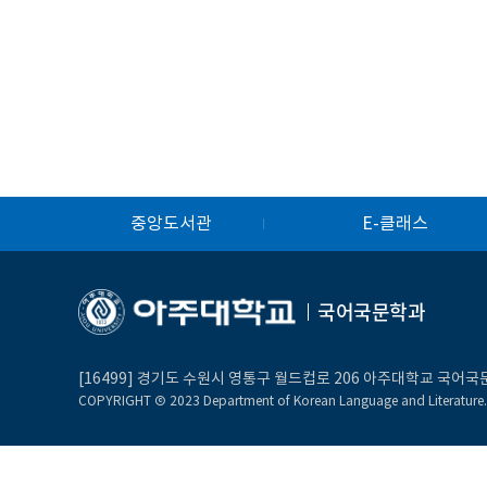
중앙도서관
E-클래스
국어국문학과
[16499] 경기도 수원시 영통구 월드컵로 206 아주대학교 국어
COPYRIGHT Ⓒ 2023 Department of Korean Language and Literature. A