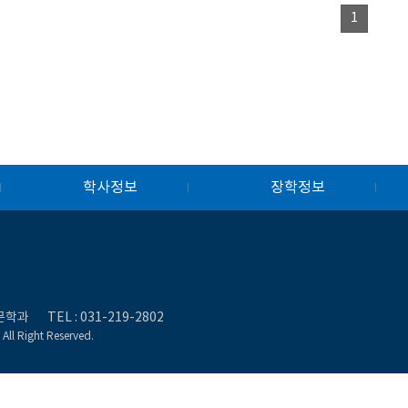
1
학사정보
장학정보
국문학과
TEL :
031-219-2802
ll Right Reserved.