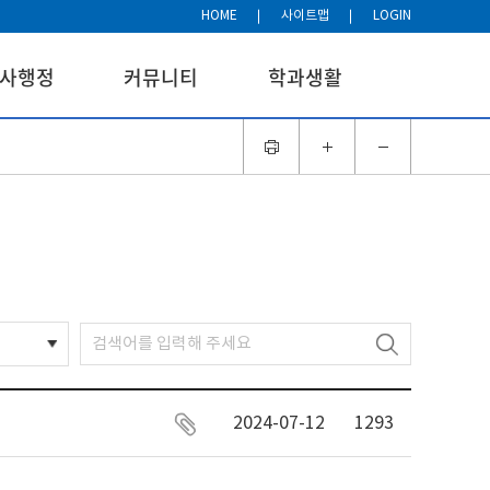
HOME
사이트맵
LOGIN
사행정
커뮤니티
학과생활
2024-07-12
1293