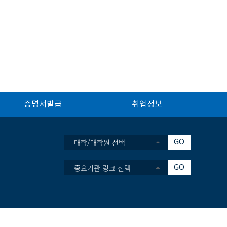
증명서발급
취업정보
대학/대학원 선택
GO
중요기관 링크 선택
GO