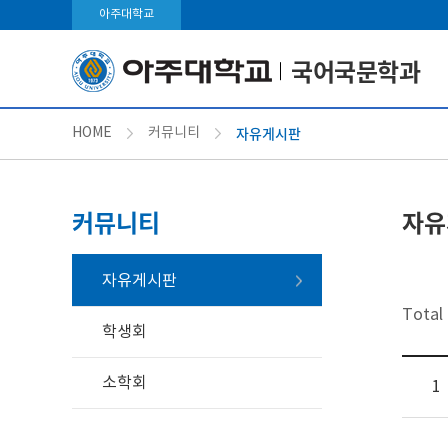
아주대학교
국어국문학과
자유게시판
HOME
커뮤니티
커뮤니티
자유
자유게시판
Total
학생회
소학회
1