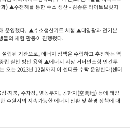
과) ▲수전해를 통한 수소 생산 - 김종훈 라이트브릿지
여해 운영했다. ▲수소생산키트 체험 ▲태양광과 전기분
생들의 체험 활동이 진행됐다.
 설립된 기관으로, 에너지 정책을 수립하고 추진하는 역
소중립 실천 방안 용역 ▲에너지 시장 거버넌스형 민간투
 오는 2023년 12월까지 이 센터를 수탁 운영한다(센터
상·지붕, 주차장, 영농부지, 공한지(空閑地) 등에 태양
또한 수원시의 지속가능한 에너지 전환 및 환경 정책에 대