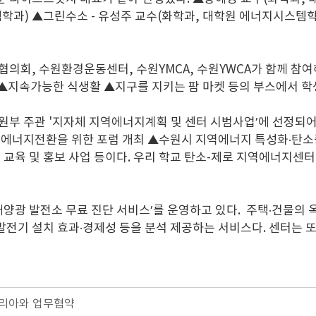
학과) ▲그린수소 - 유성주 교수(화학과, 대학원 에너지시스템학
의회, 수원환경운동센터, 수원YMCA, 수원YWCA가 함께 참
 ▲지속가능한 식생활 ▲지구를 지키는 팜 마켓 등의 부스에서 학
원부 주관 '지자체 지역에너지계획 및 센터 시범사업’에 선정되어
 및 에너지전환을 위한 포럼 개최 ▲수원시 지역에너지 특성화·탄
육 및 홍보 사업 등이다. 우리 학교 탄소-제로 지역에너지센터는
양광 발전소 무료 진단 서비스’를 운영하고 있다. 주택·건물의 옥
발전기 설치 효과·경제성 등을 분석 제공하는 서비스다. 센터는 
리아와 업무협약