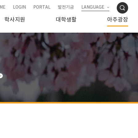
ME
LOGIN
PORTAL
발전기금
LANGUAGE
학사지원
대학생활
아주광장