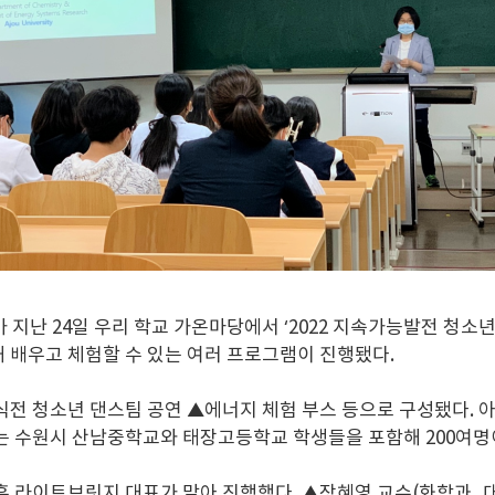
 24일 우리 학교 가온마당에서 ‘2022 지속가능발전 청소년
 배우고 체험할 수 있는 여러 프로그램이 진행됐다.
 식전 청소년 댄스팀 공연 ▲에너지 체험 부스 등으로 구성됐다.
에는 수원시 산남중학교와 태장고등학교 학생들을 포함해 200여명
훈 라이트브릿지 대표가 맡아 진행했다. ▲장혜영 교수(화학과,