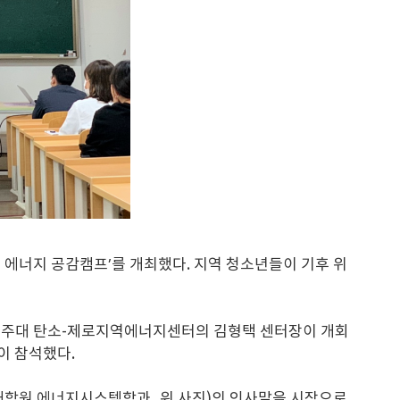
 에너지 공감캠프’를 개최했다. 지역 청소년들이 기후 위
 아주대 탄소-제로지역에너지센터의 김형택 센터장이 개회
이 참석했다.
 대학원 에너지시스템학과, 위 사진)의 인사말을 시작으로