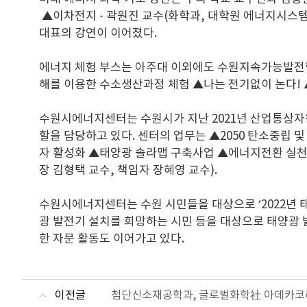
▲이차전지 - 곽원진 교수(화학과, 대학원 에너지시스템
대표의 강연이 이어졌다.
에너지 체험 부스는 아주대 이외에도 수원지속가능발전협
해를 이용한 수소생산과정 체험 ▲나는 전기없이 논다!
수원시에너지센터는 수원시가 지난 2021년 산업통상자
할을 담당하고 있다. 센터의 업무는 ▲2050 탄소중립
자 활성화 ▲태양광 솔라맵 구축사업 ▲에너지전환 실천 교
장 김형택 교수, 책임자 장혜영 교수).
수원시에너지센터는 수원 시민들을 대상으로 ‘2022년 태
광 발전기 설치를 희망하는 시민 등을 대상으로 태양광 
한 자문 활동도 이어가고 있다.
이전글
첨단신소재공학과, 글로벌화학社 아데카코