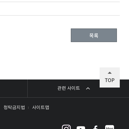
목록
TOP
관련 사이트
청탁금지법
사이트맵