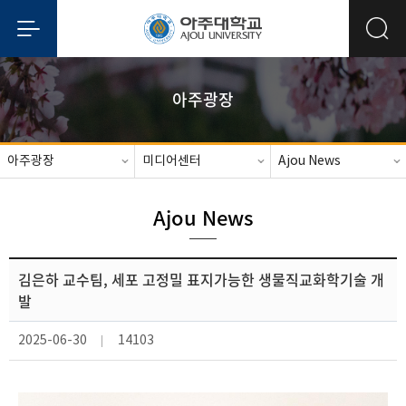
아주광장
아주광장
미디어센터
Ajou News
Ajou News
김은하 교수팀, 세포 고정밀 표지가능한 생물직교화학기술 개
발
2025-06-30
14103