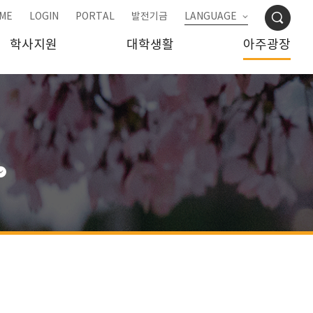
ME
LOGIN
PORTAL
발전기금
LANGUAGE
학사지원
대학생활
아주광장