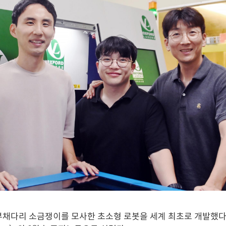
채다리 소금쟁이를 모사한 초소형 로봇을 세계 최초로 개발했다.