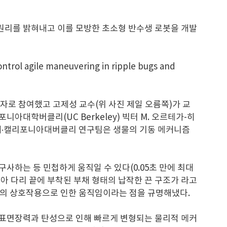
동 원리를 밝혀내고 이를 모방한 초소형 반수생 로봇을 개발
agile maneuvering in ripple bugs and
자로 참여했고 고제성 교수(위 사진 제일 오름쪽)가 교
 캘리포니아대학버클리(UC Berkeley) 빅터 M. 오르테가-히
조지아공대·캘리포니아대버클리 연구팀은 생물의 기동 메커니즘
사하는 등 민첩하게 움직일 수 있다(0.05초 만에 최대
아 다리 끝에 부착된 부채 형태의 납작한 끈 구조가 라고
과의 상호작용으로 인한 움직임이라는 점을 규명해냈다.
의 표면장력과 탄성으로 인해 빠르게 변형되는 물리적 메커