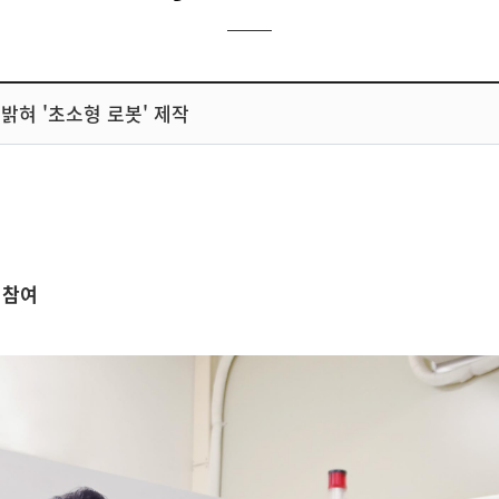
밝혀 '초소형 로봇' 제작
 참여