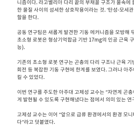
니즘이다. 라고벨리아 다리 끝의 부채꼴 구조가 물속에 
한 물질 사이의 섬세한 상호작용이라는 것. ‘탄성-모세
할을 한다.
공동 연구팀은 새롭게 발견한 기동 메커니즘을 모방해 무게 1
초소형 로봇은 형상기억합금 기반 17mg의 인공 근육 구
능).
기존의 초소형 로봇 연구는 곤충의 다리 구조나 근육 기
회전 등 복잡한 기동 구현에 한계를 보였다. 그러나 아주
킬 수 있었다.
이번 연구를 주도한 아주대 고제성 교수는 “자연계 곤충이 
게 발현될 수 있도록 구현해냈다는 점에서 의미 있는 연
고제성 교수는 이어 “앞으로 급류 환경에서의 환경 모니
다”라고 덧붙였다.