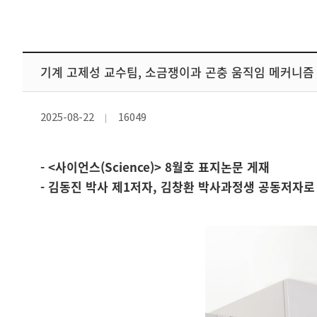
기계 고제성 교수팀, 소금쟁이과 곤충 움직임 메커니즘 
2025-08-22
16049
- <사이언스(Science)> 8월호 표지논문 게재
- 김동진 박사 제1저자, 김창환 박사과정생 공동저자로