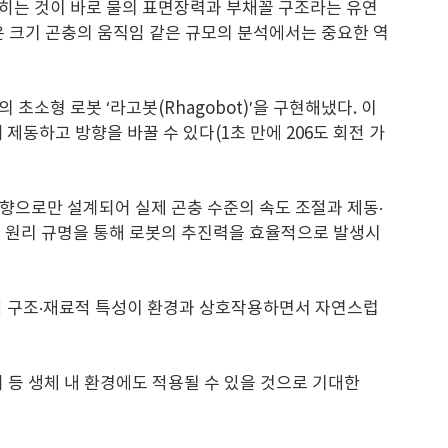
접히는 것이 바로 물의 표면장력과 부채꼴 구조라는 유연
은 크기 곤충의 움직임 같은 규모의 분석에서는 중요한 역
 초소형 로봇 ‘라고봇(Rhagobot)’을 구현해냈다. 이
동하고 방향을 바꿀 수 있다(1초 만에 206도 회전 가
향으로만 설계되어 실제 곤충 수준의 속도 조절과 제동·
조의 원리 규명을 통해 로봇의 추진력을 효율적으로 발생시
 물리적 구조·재료적 특성이 환경과 상호작용하면서 자연스럽
 등 생체 내 환경에도 적용될 수 있을 것으로 기대한