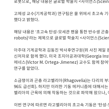
로봇으로, 해당 내용은 글로벌 학술지 <사이언스(Scein
고제성 교수(기계공학과) 연구팀은 물 위에서 초고속 기동
했다고 밝혔다.
해당 내용은 ‘초고속 탄성-모세관 팬을 통한 반수생 곤충과 로봇의 민첩한
robots)’라는 제목으로 글로벌 학술지 <사이언스(Sci
아주대 기계공학과 김동진 박사후연구원(위 사진 제일 왼
신저자로 함께 했다. 미국 조지아공과대학(Georgia Insti
메네스(Victor M. Ortega-Jimenez) 교수
연구를 맡았다.
소금쟁이과 곤충 라고벨리아(Rhagovelia)는 다리의
96도 급선회). 하지만 이러한 기동 메커니즘에 대해서
벨리아의 근육에 의해 작동하는 것으로 파악해 왔으나,
이번 연구에 따르면 라고벨리아의 초고속 기동은 ‘탄성-