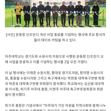
[사진] 운동장 인조잔디 개선 사업 종료를 기념하는 행사에 주요 참석자
들이 테이프 커팅을 하고 있다.
아주대학교는 경기도와 수원시의 지원으로 시행된 운동장 인조잔디 교
체 사업을 완료하고 이를 기념하는 행사를 2일 오전 가졌다.
이 날 행사에는 이재준 수원시장, 황대호 경기도의원, 장미영 수원시의
원, 홍종철 수원시의원 그리고 축구계에서는 박한동 대학축구연맹 회장
과 박준호 대학축구연맹 부회장이 참석했다. 학교에서는 김선용 대우학
원 이사장, 최기주 아주대 총장, 이현주 아주대 축구부후원회장과 회원
들이 참석했다.
최기주 총장은 기념사에서 "아주대가 가진 자원을 지역사회와 함께 나누