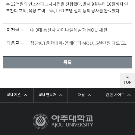
총 12억원의 인조잔디 교체사업을 진행했다. 올해 9월부터 10월까지 인
조잔디 교체, 육상 트랙 보수, LED 조명 설치 등의 공사를 완료했다.
이전글
中 3대 통신사 차이나텔레콤과 MOU 체결
첨단ICT융합대학-엠케이피 MOU, 5천만원 규모 교육 및 연구용 반도체 부품 기증
다음글
목록
TOP
교내기관
교내연락처
채용
관련 사이트