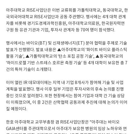
아주대학교 RISE사업단은 이번 교류회를 가톨릭대학교, 동국대학교, 한
국외국어대학교 RISE사업단과 공동 주관했다. 행사에는 4개 대학 관계
자를 비롯해 경기도경제과학진흥원, 아주대학교의료원, 한국원자력연
구원 등 유관 기관과 기업, 투자사 관계자 등 70여 명이 참석했다.
행사에서는 바이오(BT) 및 신재생에너지(ET) 분야 협력을 주제로 기술
발표가 진행됐다. 발표 내용은 ▲아주대학교의 ‘화이트 바이오 플라스틱
활용 기술’, ▲가톨릭대학교의 ‘탄소 포집 공정 기술’, ▲동국대학교의
‘하이드로젤 기반 스트레스 호르몬 측정 기술’ 등 4개 대학이 보유한 총 7
건의 특허 기술이 소개됐다.
이어 열린 IR 데모데이에는 지역 내 기업 8개사가 참여해 기술 및 사업
계획을 발표했다. 행사 이후 일부 기업은 투자사와의 후속 논의를 진행
중인 것으로 알려졌다. 또한 현장에서는 참여 기업과 대학 간 기술 상담
이 이뤄졌으며, 이 중 2건은 산학협력 공동과제 추진에 대해 논의가 이어
질 예정이다.
한호 아주대학교 교무부총장 겸 RISE사업단장은 “아주대는 바이오
GAIA센터를 주관대학으로서 아주대가 보유한 병원의 임상 노하우와 연