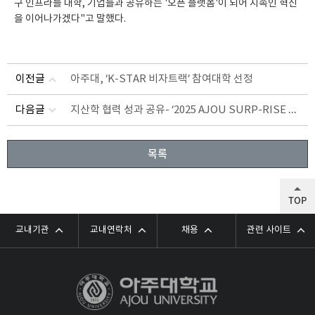
구 인프라를 대학, 기업들과 공유하는 '오픈 플랫폼'이 되어 지속인 혁신
을 이어나가겠다"고 말했다.
이전글
아주대, ‘K-STAR 비자트랙’ 참여대학 선정
지산학 협력 성과 공유- ‘2025 AJOU SURP-RISE FESTA’ 개최
다음글
목록
TOP
교내기관
교내연락처
채용
관련 사이트