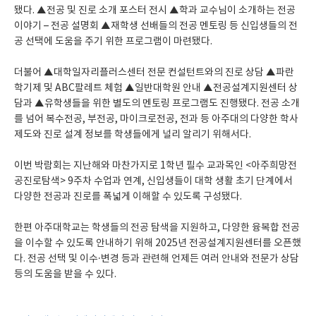
됐다. ▲전공 및 진로 소개 포스터 전시 ▲학과 교수님이 소개하는 전공
이야기 – 전공 설명회 ▲재학생 선배들의 전공 멘토링 등 신입생들의 전
공 선택에 도움을 주기 위한 프로그램이 마련됐다.
더불어 ▲대학일자리플러스센터 전문 컨설턴트와의 진로 상담 ▲파란
학기제 및 ABC팔레트 체험 ▲일반대학원 안내 ▲전공설계지원센터 상
담과 ▲유학생들을 위한 별도의 멘토링 프로그램도 진행됐다. 전공 소개
를 넘어 복수전공, 부전공, 마이크로전공, 전과 등 아주대의 다양한 학사
제도와 진로 설계 정보를 학생들에게 널리 알리기 위해서다.
이번 박람회는 지난해와 마찬가지로 1학년 필수 교과목인 <아주희망전
공진로탐색> 9주차 수업과 연계, 신입생들이 대학 생활 초기 단계에서
다양한 전공과 진로를 폭넓게 이해할 수 있도록 구성됐다.
한편 아주대학교는 학생들의 전공 탐색을 지원하고, 다양한 융복합 전공
을 이수할 수 있도록 안내하기 위해 2025년 전공설계지원센터를 오픈했
다. 전공 선택 및 이수·변경 등과 관련해 언제든 여러 안내와 전문가 상담
등의 도움을 받을 수 있다.