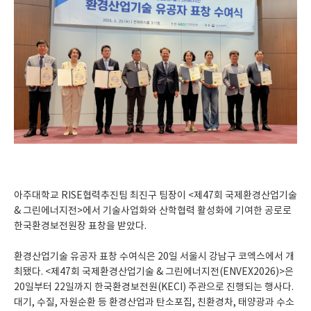
아주대학교 RISE협력추진팀 최진구 팀장이 <제47회 국제환경산업기술
& 그린에너지전>에서 기술사업화와 산학협력 활성화에 기여한 공로로
한국환경보전원장 표창을 받았다.
환경산업기술 유공자 표창 수여식은 20일 서울시 강남구 코엑스에서 개
최됐다. <제47회 국제환경산업기술 & 그린에너지전(ENVEX2026)>은
20일부터 22일까지 한국환경보전원(KECI) 주관으로 진행되는 행사다.
대기, 수질, 자원순환 등 환경산업과 탄소포집, 친환경차, 태양광과 수소