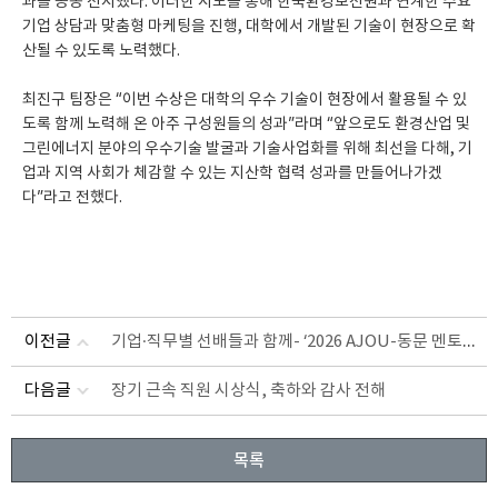
과를 공동 전시했다. 이러한 시도를 통해 한국환경보전원과 연계한 수요
기업 상담과 맞춤형 마케팅을 진행, 대학에서 개발된 기술이 현장으로 확
산될 수 있도록 노력했다.
최진구 팀장은 “이번 수상은 대학의 우수 기술이 현장에서 활용될 수 있
도록 함께 노력해 온 아주 구성원들의 성과”라며 “앞으로도 환경산업 및
그린에너지 분야의 우수기술 발굴과 기술사업화를 위해 최선을 다해, 기
업과 지역 사회가 체감할 수 있는 지산학 협력 성과를 만들어나가겠
다”라고 전했다.
기업·직무별 선배들과 함께- ‘2026 AJOU-동문 멘토링’ 개최
이전글
다음글
장기 근속 직원 시상식, 축하와 감사 전해
목록