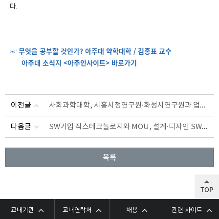
다.
☞ 무엇을 공부할 것인가? 아주대 약학대학 / 김홍표 교수
아주대 소식지 <아주인사이트> 바로가기
사회과학대학, 시흥시정연구원·화성시연구원과 업무협약
이전글
SW기업 직스테크놀로지와 MOU, 설계·디자인 SW라이선스 지원
다음글
목록
TOP
교내기관
교내연락처
채용
관련 사이트