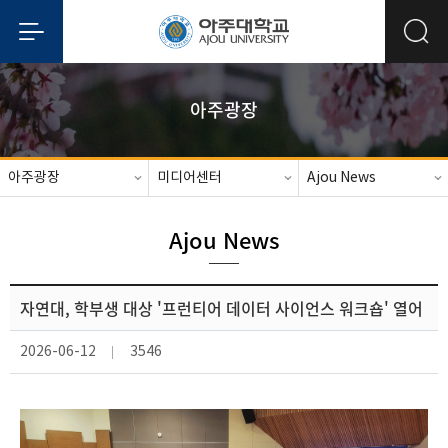
아주광장
아주광장
미디어센터
Ajou News
Ajou News
자연대, 학부생 대상 '프런티어 데이터 사이언스 워크숍' 열어
2026-06-12
3546