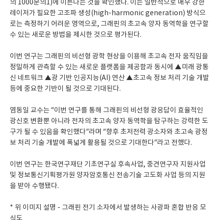
의 1000분의1)에 이른다는 것을 확인했다. 이는 일반적으로 매우 강한
레이저가 필요한 고조파 생성(high-harmonic generation) 방식으
로는 측정하기 어려운 영역으로, 그래핀의 초고속 양자 동역학을 연구할
수 있는 새로운 방법을 제시한 것으로 평가된다.
이번 연구는 그래핀의 비선형 광학 현상을 이용해 초고속 전자 움직임을
정밀하게 관측할 수 있는 새로운 플랫폼을 제공함과 동시에 ▲미래 광통
신 네트워크 ▲광 기반 인공지능(AI) 연산 ▲초고속 정보 처리 기술 개발
등에 중요한 기반이 될 것으로 기대된다.
염동일 교수는 “이번 연구를 통해 그래핀의 비선형 광응답이 효율적인
광신호 변환뿐 아니라 전자의 초고속 양자 동역학을 탐구하는 강력한 도
구가 될 수 있음을 확인했다”라며 “향후 초저전력 광소자와 초고속 광정
보 처리 기술 개발에 폭넓게 활용될 것으로 기대한다”라고 전했다.
이번 연구는 한국연구재단 기초연구실 후속사업, 중견연구자 지원사업
및 정보통신기획평가원 양자암호통신 전송기술 고도화 사업 등의 지원
을 받아 수행됐다.
* 위 이미지 설명 - 그래핀 전기 소자에서 발생하는 사광파 혼합 반응 모
식도