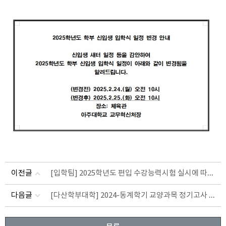
[입학팀] 2025학년도 편입 수강능력시험 실시에 따른 건물 출입 및 통행 제한 안내
이전글
[다산학부대학] 2024-동계학기 교양과목 정기고사 대학원생 감독자 모집(마감)
다음글