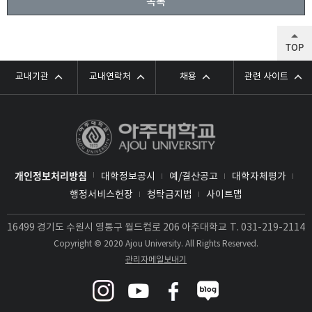
목록
TOP
교내기관
교내연락처
채용
관련 사이트
개인정보처리방침
대학정보공시
예/결산공고
대학자체평가
행정서비스헌장
청탁금지법
사이트맵
16499 경기도 수원시 영통구 월드컵로 206 아주대학교
T.
031-219-2114
Copyright © 2020 Ajou University. All Rights Reserved.
관리자메일보내기