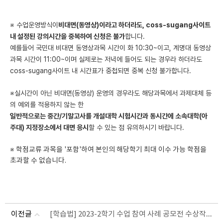
※ 수업운영방식이
비대면(동영상)이라고 하더라도, coss-sugang사이트
내 설정된 강의시간을 중복하여 신청은 불가
합니다.
예를들어 국민대 비대면 동영상과목 시간이 화 10:30~이고, 계명대 동영상
과목 시간이 11:00~이며 실제로는 저녁에 들어도 되는 경우라 하더라도
coss-sugang사이트 내 시간표가 중첩되면 중복 신청 불가합니다.
※실시간이 아닌 비대면(동영상) 운영의 경우라도 해당과목에서 과제대체 등
의 예외를 적용하지 않는 한
일반적으로는 중간/기말고사를 개설대학 시험시간과 동시간에 소속대학(아
주대) 지정장소에서 대면 응시
할 수 있는 점 유의하시기 바랍니다.
※ 학점교류 과목을 '포함'하여 본인의 해당학기 최대 이수 가능 학점을
초과할 수 없습니다.
[학습법] 2023-2학기 수업 참여 사례 공모전 수상작 선정 결과 발표
이전글