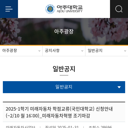
아주광장
아주광장
공지사항
일반공지
일반공지
일반공지
2025-1학기 미래자동차 학점교류(국민대학교) 신청안내
(~2/10 월 16:00)_미래자동차혁명 조기마감