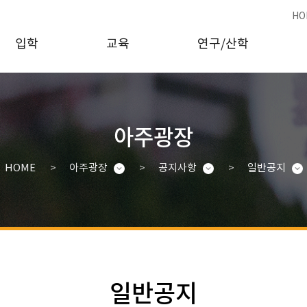
HO
입학
교육
연구/산학
아주광장
HOME
아주광장
공지사항
일반공지
일반공지