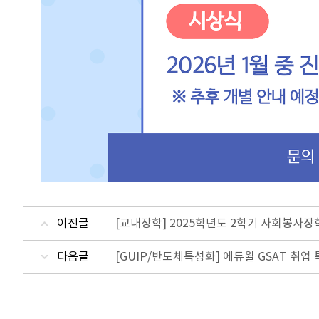
이전글
[교내장학] 2025학년도 2학기 사회봉사장
다음글
[GUIP/반도체특성화] 에듀윌 GSAT 취업