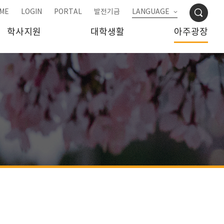
ME
LOGIN
PORTAL
발전기금
LANGUAGE
학사지원
대학생활
아주광장