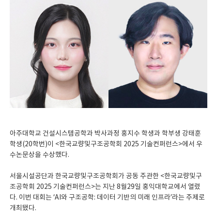
아주대학교 건설시스템공학과 박사과정 홍지수 학생과 학부생 강태훈
학생(20학번)이 <한국교량및구조공학회 2025 기술컨퍼런스>에서 우
수논문상을 수상했다.
서울시설공단과 한국교량및구조공학회가 공동 주관한 <한국교량및구
조공학회 2025 기술컨퍼런스>는 지난 8월29일 홍익대학교에서 열렸
다. 이번 대회는 ‘AI와 구조공학: 데이터 기반의 미래 인프라’라는 주제로
개최됐다.