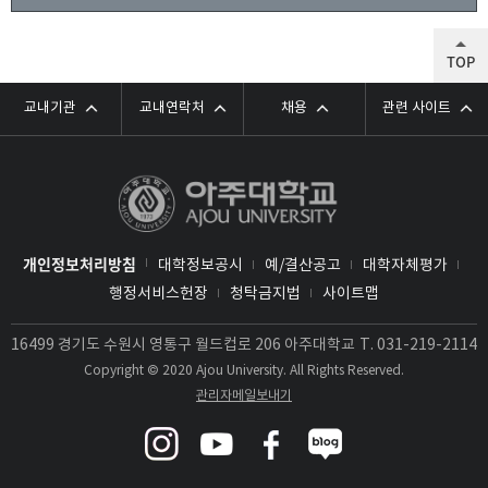
TOP
교내기관
교내연락처
채용
관련 사이트
개인정보처리방침
대학정보공시
예/결산공고
대학자체평가
행정서비스헌장
청탁금지법
사이트맵
16499 경기도 수원시 영통구 월드컵로 206 아주대학교
T.
031-219-2114
Copyright © 2020 Ajou University. All Rights Reserved.
관리자메일보내기